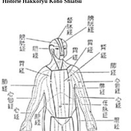
Historie Hakkoryu Koho Shiatsu