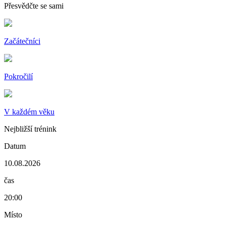
Přesvědčte se sami
Začátečníci
Pokročilí
V každém věku
Nejbližší trénink
Datum
10.08.2026
čas
20:00
Místo