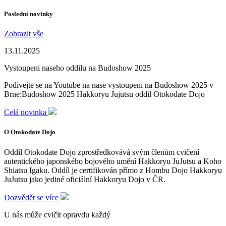
Poslední novinky
Zobrazit vše
13.11.2025
Vystoupeni naseho oddilu na Budoshow 2025
Podivejte se na Youtube na nase vystoupeni na Budoshow 2025 v
Brne:Budoshow 2025 Hakkoryu Jujutsu oddil Otokodate Dojo
Celá novinka
O Otokodate Dojo
Oddíl Otokodate Dojo zprostředkovává svým členům cvičení
autentického japonského bojového umění Hakkoryu JuJutsu a Koho
Shiatsu Igaku. Oddíl je certifikován přímo z Hombu Dojo Hakkoryu
JuJutsu jako jediné oficiální Hakkoryu Dojo v ČR.
Dozvědět se více
U nás může cvičit opravdu každý